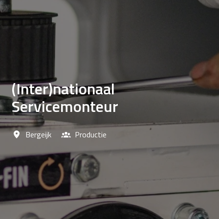
(Inter)nationaal
Servicemonteur
Bergeijk
Productie