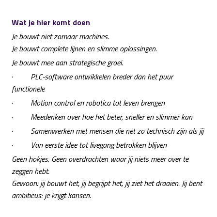
Wat je hier komt doen
Je bouwt niet zomaar machines.
Je bouwt complete lijnen en slimme oplossingen.
Je bouwt mee aan strategische groei.
·
PLC-software ontwikkelen breder dan het puur
functionele
·
Motion control en robotica tot leven brengen
·
Meedenken over hoe het beter, sneller en slimmer kan
·
Samenwerken met mensen die net zo technisch zijn als jij
·
Van eerste idee tot livegang betrokken blijven
Geen hokjes. Geen overdrachten waar jij niets meer over te
zeggen hebt.
Gewoon: jij bouwt het, jij begrijpt het, jij ziet het draaien. Jij bent
ambitieus: je krijgt kansen.