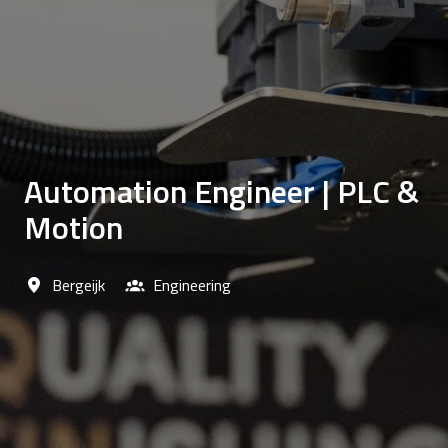
Automation Engineer | PLC &
Motion
Bergeijk
Engineering