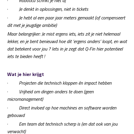
·
Robotica schrikt je niet af
·
Je denkt in oplossingen, niet in tickets
·
Je hebt al een paar jaar meters gemaakt (of compenseert
dit met je jeugdige ambitie)
Maar belangrijker: Je mist ergens iets, iets zit je niet helemaal
lekker, en je bent benieuwd hoe dit ‘ergens anders’ loopt, en wat
dat betekent voor jou ? Iets in je zegt dat Q-Fin hier potentieel
iets te bieden heeft !
Wat je hier krijgt
·
Projecten die technisch kloppen én impact hebben
·
Vrijheid om dingen anders te doen (geen
micromanagement)
·
Direct invloed op hoe machines en software worden
gebouwd
·
Een team dat technisch scherp is (en dat ook van jou
verwacht)