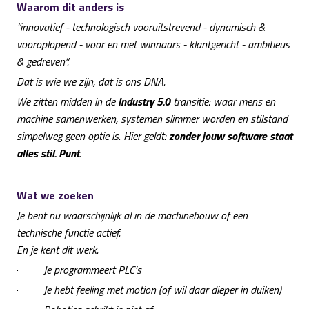
Waarom dit anders is
“innovatief - technologisch vooruitstrevend - dynamisch &
vooroplopend - voor en met winnaars - klantgericht - ambitieus
& gedreven”.
Dat is wie we zijn, dat is ons DNA.
We zitten midden in de
Industry 5.0
transitie: waar mens en
machine samenwerken, systemen slimmer worden en stilstand
simpelweg geen optie is. Hier geldt:
zonder jouw software staat
alles stil. Punt.
Wat we zoeken
Je bent nu waarschijnlijk al in de machinebouw of een
technische functie actief.
En je kent dit werk.
·
Je programmeert PLC’s
·
Je hebt feeling met motion (of wil daar dieper in duiken)