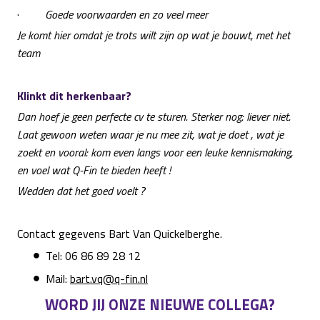
·
Goede voorwaarden en zo veel meer
Je komt hier omdat je trots wilt zijn op wat je bouwt, met het
team
Klinkt dit herkenbaar?
Dan hoef je geen perfecte cv te sturen. Sterker nog: liever niet.
Laat gewoon weten waar je nu mee zit, wat je doet , wat je
zoekt en vooral: kom even langs voor een leuke kennismaking,
en voel wat Q-Fin te bieden heeft !
Wedden dat het goed voelt ?
Contact gegevens Bart Van Quickelberghe.
Tel: 06 86 89 28 12
Mail:
bart.vq@q-fin.nl
WORD JIJ ONZE NIEUWE COLLEGA?